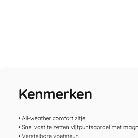
Kenmerken
• All-weather comfort zitje
• Snel vast te zetten vijfpuntsgordel met mag
• Verstelbare voetsteun