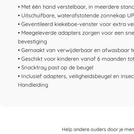
• Met één hand verstelbaar, in meerdere stan
• Uitschuifbare, waterafstotende zonnekap U
• Geventileerd kiekeboe-venster voor extra ven
• Meegeleverde adapters zorgen voor een sne
bevestiging
• Gemaakt van verwijderbaar en afwasbaar te
• Geschikt voor kinderen vanaf 6 maanden tot
• Snacktray past op de beugel
• Inclusief adapters, veiligheidsbeugel en inse
Handleiding
Help andere ouders door je meni