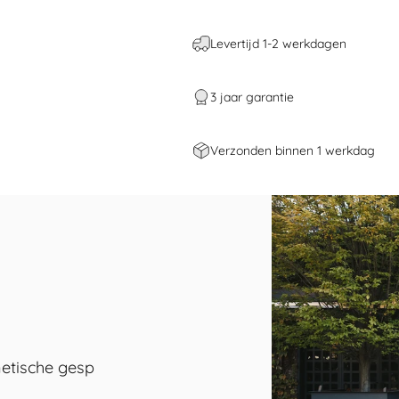
Levertijd 1-2 werkdagen
3 jaar garantie
Verzonden binnen 1 werkdag
netische gesp