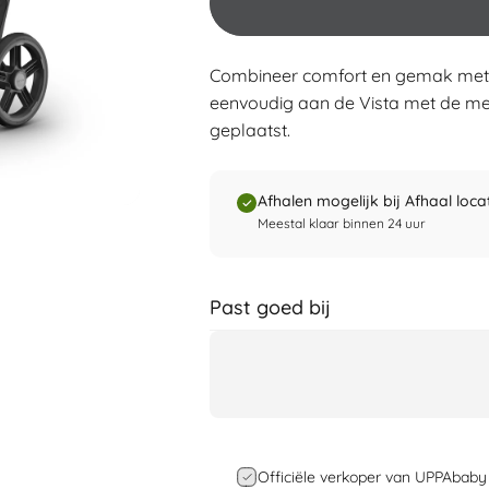
Combineer comfort en gemak met de
eenvoudig aan de Vista met de mee
geplaatst.
Afhalen mogelijk bij Afhaal loc
Meestal klaar binnen 24 uur
Past goed bij
Officiële verkoper van UPPAbaby