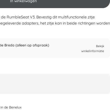
In winkelwagen
 RumbleSeat V3. Bevestig dit multifunctionele zitje
geleverde adapters, het zitje kan in beide richtingen worden
atie Breda (alleen op afspraak)
Bekijk
winkelinformatie
 in de Benelux