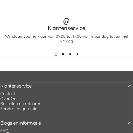
Klantenservice
Wij staan voor je klaar van 09:00 tot 17:00 van maandag tot en met
vrijdag
Klantenservice
Contact
Over Ons
Bestellen en retouren
Service en garantie
Blogs en informatie
FAQ