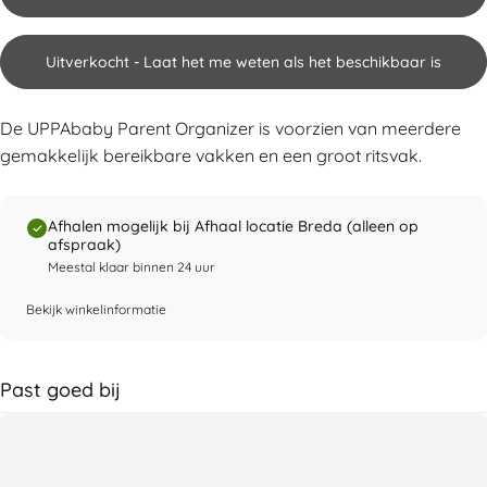
Uitverkocht - Laat het me weten als het beschikbaar is
De UPPAbaby Parent Organizer is voorzien van meerdere
gemakkelijk bereikbare vakken en een groot ritsvak.
Afhalen mogelijk bij Afhaal locatie Breda (alleen op
afspraak)
Meestal klaar binnen 24 uur
Bekijk winkelinformatie
Past goed bij